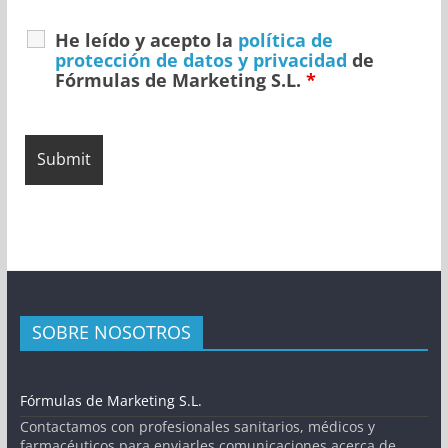
He leído y acepto la
política de
protección de datos y privacidad
de
Fórmulas de Marketing S.L.
*
SOBRE NOSOTROS
Fórmulas de Marketing S.L.
Contactamos con profesionales sanitarios, médicos y
farmacéuticos para enviarles comunicaciones acerca de