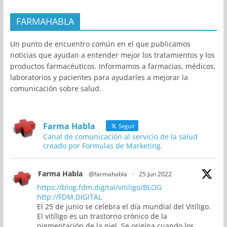
FARMAHABLA
Un punto de encuentro común en el que publicamos
noticias que ayudan a entender mejor los tratamientos y los
productos farmacéuticos. Informamos a farmacias, médicos,
laboratorios y pacientes para ayudarles a mejorar la
comunicación sobre salud.
Farma Habla
Seguir
Canal de comunicación al servicio de la salud
creado por Formulas de Marketing.
Farma Habla
@farmahabla
·
25 Jun 2022
https://blog.fdm.digital/vitiligo/BLOG
http://FDM.DIGITAL
El 25 de junio se celebra el día mundial del Vitíligo.
El vitíligo es un trastorno crónico de la
pigmentación de la piel. Se origina cuando los