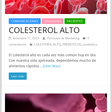
COMUNICACIONES
Información
PACIENTES
COLESTEROL ALTO
diciembre 11, 2023
Fórmulas de Marketing
0
,
,
comentarios
COLESTEROL ALTO
PREBIOTICOS
probiótico
El colesterol alto es cada vez más común hoy en día.
Con nuestra vida ajetreada, dependemos mucho de
alimentos rápidos…
[Leer Mas]
Leer más