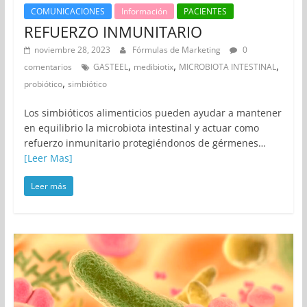
COMUNICACIONES
Información
PACIENTES
REFUERZO INMUNITARIO
noviembre 28, 2023
Fórmulas de Marketing
0
,
,
,
comentarios
GASTEEL
medibiotix
MICROBIOTA INTESTINAL
,
probiótico
simbiótico
Los simbióticos alimenticios pueden ayudar a mantener
en equilibrio la microbiota intestinal y actuar como
refuerzo inmunitario protegiéndonos de gérmenes…
[Leer Mas]
Leer más