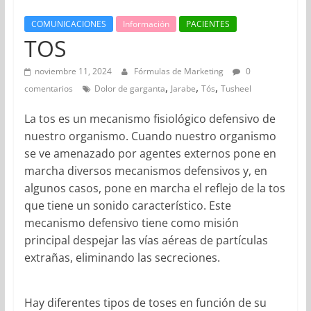
COMUNICACIONES
Información
PACIENTES
TOS
noviembre 11, 2024
Fórmulas de Marketing
0
,
,
,
comentarios
Dolor de garganta
Jarabe
Tós
Tusheel
La tos es un mecanismo fisiológico defensivo de
nuestro organismo. Cuando nuestro organismo
se ve amenazado por agentes externos pone en
marcha diversos mecanismos defensivos y, en
algunos casos, pone en marcha el reflejo de la tos
que tiene un sonido característico. Este
mecanismo defensivo tiene como misión
principal despejar las vías aéreas de partículas
extrañas, eliminando las secreciones.
Hay diferentes tipos de toses en función de su