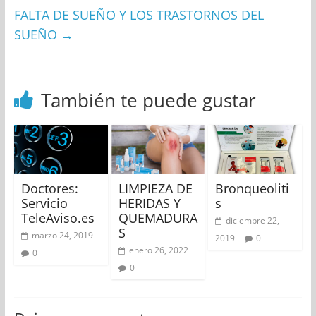
FALTA DE SUEÑO Y LOS TRASTORNOS DEL
SUEÑO
→
También te puede gustar
Doctores:
LIMPIEZA DE
Bronqueoliti
Servicio
HERIDAS Y
s
TeleAviso.es
QUEMADURA
diciembre 22,
S
marzo 24, 2019
2019
0
enero 26, 2022
0
0