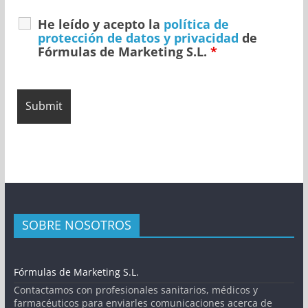
He leído y acepto la
política de
protección de datos y privacidad
de
Fórmulas de Marketing S.L.
*
SOBRE NOSOTROS
Fórmulas de Marketing S.L.
Contactamos con profesionales sanitarios, médicos y
farmacéuticos para enviarles comunicaciones acerca de