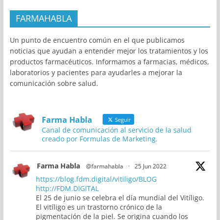
FARMAHABLA
Un punto de encuentro común en el que publicamos
noticias que ayudan a entender mejor los tratamientos y los
productos farmacéuticos. Informamos a farmacias, médicos,
laboratorios y pacientes para ayudarles a mejorar la
comunicación sobre salud.
Farma Habla
Seguir
Canal de comunicación al servicio de la salud
creado por Formulas de Marketing.
Farma Habla
@farmahabla
·
25 Jun 2022
https://blog.fdm.digital/vitiligo/BLOG
http://FDM.DIGITAL
El 25 de junio se celebra el día mundial del Vitíligo.
El vitíligo es un trastorno crónico de la
pigmentación de la piel. Se origina cuando los