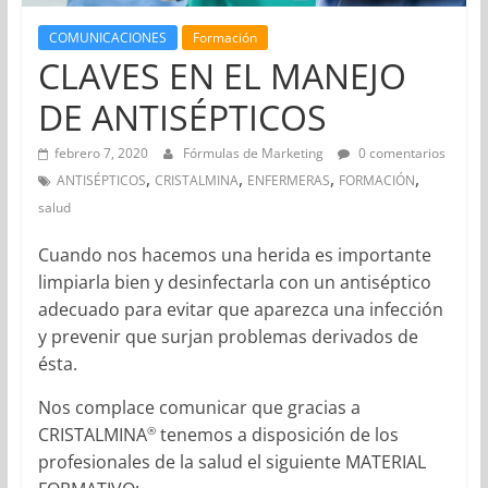
COMUNICACIONES
Formación
CLAVES EN EL MANEJO
DE ANTISÉPTICOS
febrero 7, 2020
Fórmulas de Marketing
0 comentarios
,
,
,
,
ANTISÉPTICOS
CRISTALMINA
ENFERMERAS
FORMACIÓN
salud
Cuando nos hacemos una herida es importante
limpiarla bien y desinfectarla con un antiséptico
adecuado para evitar que aparezca una infección
y prevenir que surjan problemas derivados de
ésta.
Nos complace comunicar que gracias a
CRISTALMINA
tenemos a disposición de los
®
profesionales de la salud el siguiente MATERIAL