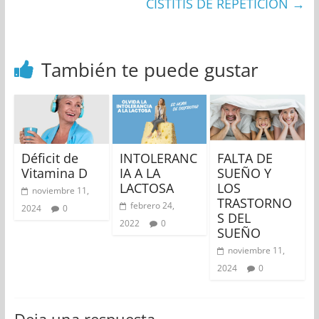
CISTITIS DE REPETICIÓN
→
También te puede gustar
Déficit de
INTOLERANC
FALTA DE
Vitamina D
IA A LA
SUEÑO Y
LACTOSA
LOS
noviembre 11,
TRASTORNO
febrero 24,
2024
0
S DEL
2022
0
SUEÑO
noviembre 11,
2024
0