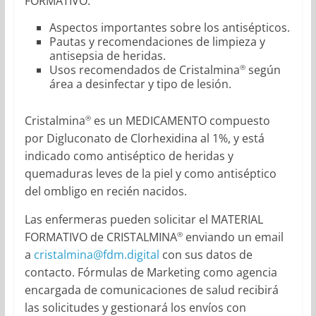
FORMATIVO:
Aspectos importantes sobre los antisépticos.
Pautas y recomendaciones de limpieza y
antisepsia de heridas.
Usos recomendados de Cristalmina
según
®
área a desinfectar y tipo de lesión.
Cristalmina
es un MEDICAMENTO compuesto
®
por Digluconato de Clorhexidina al 1%, y está
indicado como antiséptico de heridas y
quemaduras leves de la piel y como antiséptico
del ombligo en recién nacidos.
Las enfermeras pueden solicitar el MATERIAL
FORMATIVO de CRISTALMINA
enviando un email
®
a
cristalmina@fdm.digital
con sus datos de
contacto. Fórmulas de Marketing como agencia
encargada de comunicaciones de salud recibirá
las solicitudes y gestionará los envíos con