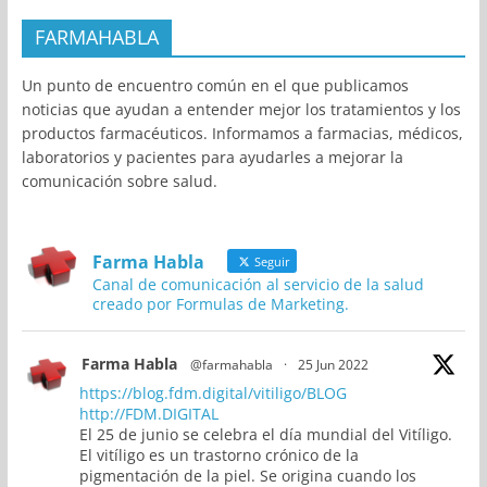
FARMAHABLA
Un punto de encuentro común en el que publicamos
noticias que ayudan a entender mejor los tratamientos y los
productos farmacéuticos. Informamos a farmacias, médicos,
laboratorios y pacientes para ayudarles a mejorar la
comunicación sobre salud.
Farma Habla
Seguir
Canal de comunicación al servicio de la salud
creado por Formulas de Marketing.
Farma Habla
@farmahabla
·
25 Jun 2022
https://blog.fdm.digital/vitiligo/BLOG
http://FDM.DIGITAL
El 25 de junio se celebra el día mundial del Vitíligo.
El vitíligo es un trastorno crónico de la
pigmentación de la piel. Se origina cuando los