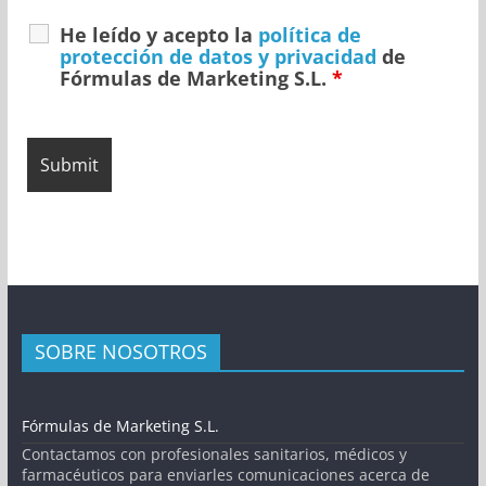
He leído y acepto la
política de
protección de datos y privacidad
de
Fórmulas de Marketing S.L.
*
SOBRE NOSOTROS
Fórmulas de Marketing S.L.
Contactamos con profesionales sanitarios, médicos y
farmacéuticos para enviarles comunicaciones acerca de