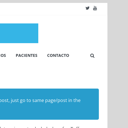
IOS
PACIENTES
CONTACTO
/post, just go to same page/post in the