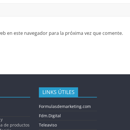
eb en este navegador para la próxima vez que comente.
LINKS ÚTILES
Formulasdemarketing.com
Fdm.Digital
 y
ca de productos
Teleaviso