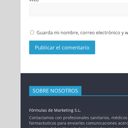
Guarda mi nombre, correo electrónico y w
SOBRE NOSOTROS
Fórmulas de Marketing S.L.
Contactamos con profesionales sanitarios, médicos
farmacéuticos para enviarles comunicaciones acer