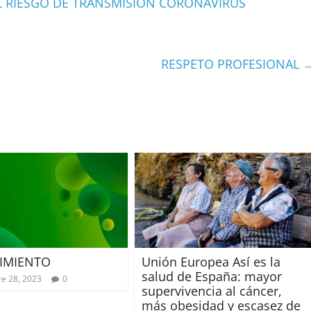
 RIESGO DE TRANSMISIÓN CORONAVIRUS
RESPETO PROFESIONAL
IMIENTO
Unión Europea Así es la
salud de España: mayor
e 28, 2023
0
supervivencia al cáncer,
más obesidad y escasez de