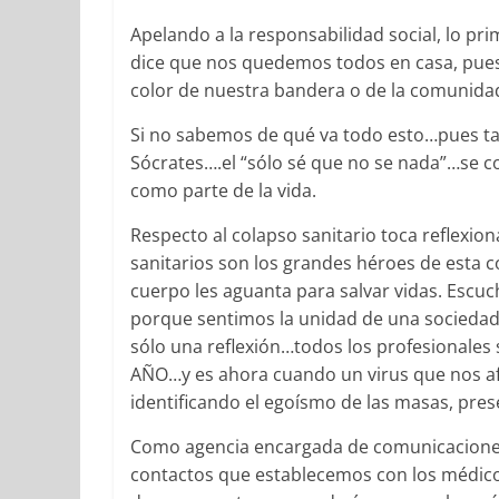
Apelando a la responsabilidad social, lo pri
dice que nos quedemos todos en casa, pue
color de nuestra bandera o de la comunida
Si no sabemos de qué va todo esto…pues t
Sócrates….el “sólo sé que no se nada”…se co
como parte de la vida.
Respecto al colapso sanitario toca reflexio
sanitarios son los grandes héroes de esta 
cuerpo les aguanta para salvar vidas. Escu
porque sentimos la unidad de una sociedad 
sólo una reflexión…todos los profesionales
AÑO…y es ahora cuando un virus que nos afe
identificando el egoísmo de las masas, pres
Como agencia encargada de comunicaciones 
contactos que establecemos con los médic