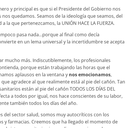
mero y principal es que si el Presidente del Gobierno nos
s nos quedamos. Seamos de la ideología que seamos, del
d a la que pertenezcamos, la UNIÓN HACE LA FUERZA.
ampoco pasa nada…porque al final como decía
nvierte en un lema universal y la incertidumbre se acepta
nar mucho más. Indiscutiblemente, los profesionales
contienda, porque están trabajando las horas que el
chamos aplausos en la ventana y
nos emocionamos
,
que agradece al que realimente está al pie del cañón. Tan
 sanitarios están al pie del cañón TODOS LOS DÍAS DEL
cta a todos por igual, nos hace conscientes de su labor,
ente también todos los días del año.
del sector salud, somos muy autocríticos con los
os y farmacias. Creemos que ha llegado el momento de