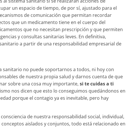
 sistema sanitario si se realizaran acciones de
upar un espacio de tiempo, de por sí, ajustado para el
mecanismos de comunicación que permitan recordar
efectos que un medicamento tiene en el cuerpo del
dicamentos que no necesitan prescripción y que permiten
encias y consultas sanitarias leves. En definitiva,
anitario a partir de una responsabilidad empresarial de
 sanitario no puede soportarnos a todos, ni hoy con
nsables de nuestra propia salud y darnos cuenta de que
ionar sobre una cosa muy importante,
si te cuidas a ti
mismo nos dicen que esto lo conseguimos quedándonos en
edad porque el contagio ya es inevitable, pero hay
onsciencia de nuestra responsabilidad social, individual,
conceptos aislados y conjuntos, todo está relacionado en