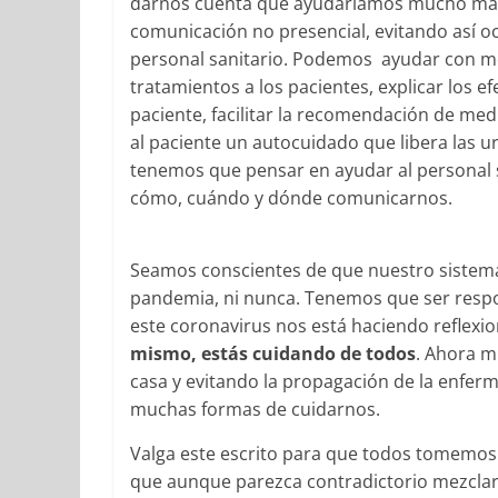
darnos cuenta que ayudaríamos mucho más al
comunicación no presencial, evitando así oc
personal sanitario. Podemos ayudar con 
tratamientos a los pacientes, explicar los 
paciente, facilitar la recomendación de me
al paciente un autocuidado que libera las urg
tenemos que pensar en ayudar al personal s
cómo, cuándo y dónde comunicarnos.
Seamos conscientes de que nuestro sistema
pandemia, ni nunca. Tenemos que ser respo
este coronavirus nos está haciendo reflex
mismo, estás cuidando de todos
. Ahora 
casa y evitando la propagación de la enferm
muchas formas de cuidarnos.
Valga este escrito para que todos tomemos c
que aunque parezca contradictorio mezclar 