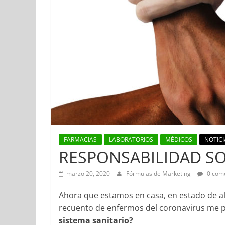
FARMACIAS
LABORATORIOS
MÉDICOS
NOTICI
RESPONSABILIDAD SO
marzo 20, 2020
Fórmulas de Marketing
0 come
Ahora que estamos en casa, en estado de a
recuento de enfermos del coronavirus me 
sistema sanitario?