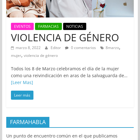
EVENTOS
FARMACIAS
NOTICIAS
VIOLENCIA DE GÉNERO
,
marzo 8, 2022
Editor
0 comentarios
8marzo
,
mujer
violencia de género
Todos los 8 de Marzo celebramos el día de la mujer
como una reivindicación en aras de la salvaguarda de…
[Leer Mas]
Leer más
FARMAHABLA
Un punto de encuentro común en el que publicamos