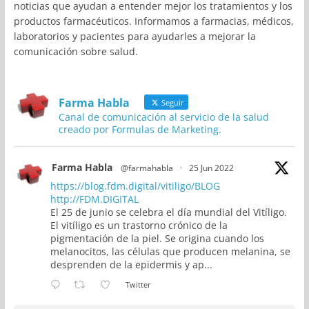
noticias que ayudan a entender mejor los tratamientos y los
productos farmacéuticos. Informamos a farmacias, médicos,
laboratorios y pacientes para ayudarles a mejorar la
comunicación sobre salud.
Farma Habla
Seguir
Canal de comunicación al servicio de la salud
creado por Formulas de Marketing.
Farma Habla
@farmahabla
·
25 Jun 2022
https://blog.fdm.digital/vitiligo/BLOG
http://FDM.DIGITAL
El 25 de junio se celebra el día mundial del Vitíligo.
El vitíligo es un trastorno crónico de la
pigmentación de la piel. Se origina cuando los
melanocitos, las células que producen melanina, se
desprenden de la epidermis y ap...
Twitter