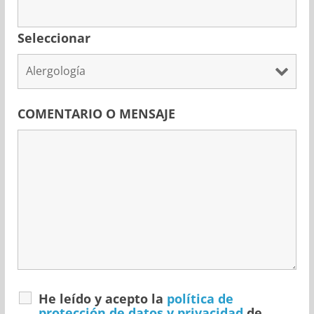
Seleccionar
COMENTARIO O MENSAJE
He leído y acepto la
política de
protección de datos y privacidad
de