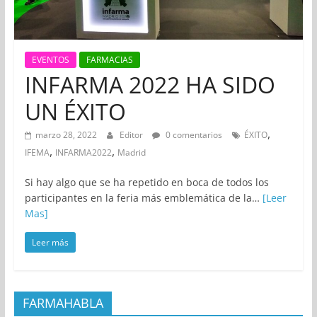
EVENTOS
FARMACIAS
INFARMA 2022 HA SIDO
UN ÉXITO
,
marzo 28, 2022
Editor
0 comentarios
ÉXITO
,
,
IFEMA
INFARMA2022
Madrid
Si hay algo que se ha repetido en boca de todos los
participantes en la feria más emblemática de la…
[Leer
Mas]
Leer más
FARMAHABLA