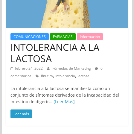
COMUNICACIONES
FARMACIAS
Información
INTOLERANCIA A LA
LACTOSA
febrero 24, 2022
Fórmulas de Marketing
0
,
,
comentarios
#nutira
intolerancia
lactosa
La intolerancia a la lactosa se manifiesta como un
conjunto de síntomas derivados de la incapacidad del
intestino de digerir…
[Leer Mas]
Leer más