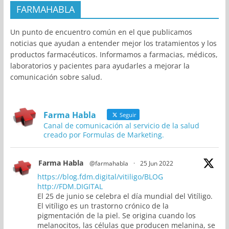
FARMAHABLA
Un punto de encuentro común en el que publicamos
noticias que ayudan a entender mejor los tratamientos y los
productos farmacéuticos. Informamos a farmacias, médicos,
laboratorios y pacientes para ayudarles a mejorar la
comunicación sobre salud.
Farma Habla
Seguir
Canal de comunicación al servicio de la salud
creado por Formulas de Marketing.
Farma Habla
@farmahabla
·
25 Jun 2022
https://blog.fdm.digital/vitiligo/BLOG
http://FDM.DIGITAL
El 25 de junio se celebra el día mundial del Vitíligo.
El vitíligo es un trastorno crónico de la
pigmentación de la piel. Se origina cuando los
melanocitos, las células que producen melanina, se