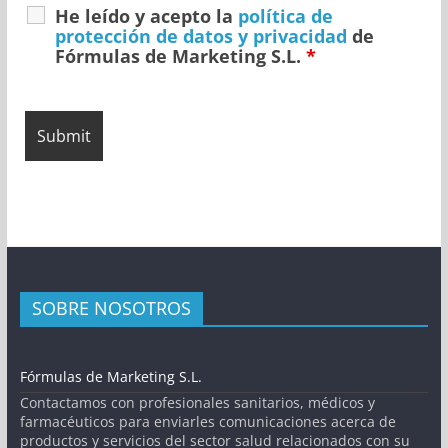
He leído y acepto la
política de
protección de datos y privacidad
de
Fórmulas de Marketing S.L.
*
SOBRE NOSOTROS
Fórmulas de Marketing S.L.
Contactamos con profesionales sanitarios, médicos y
farmacéuticos para enviarles comunicaciones acerca de
productos y servicios del sector salud relacionados con su