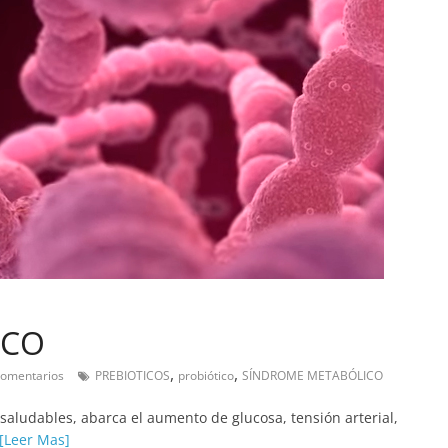
ICO
,
,
comentarios
PREBIOTICOS
probiótico
SÍNDROME METABÓLICO
saludables, abarca el aumento de glucosa, tensión arterial,
[Leer Mas]