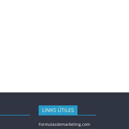
LINKS ÚTILES
Formulasdemarketing.com