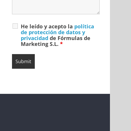
He leído y acepto la
política
de protección de datos y
privacidad
de Fórmulas de
Marketing S.L.
*